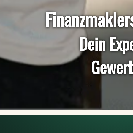
Finanzmakler
Dein Expe
Gewerb