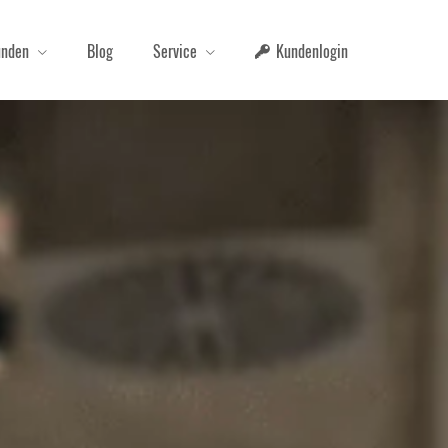
unden
Blog
Service
Kundenlogin