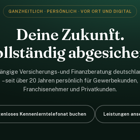
GANZHEITLICH · PERSÖNLICH · VOR ORT UND DIGITAL
Deine Zukunft.
llständig abgesiche
ängige Versicherungs- und Finanzberatung deutschla
– seit über 20 Jahren persönlich für Gewerbekunden,
Franchisenehmer und Privatkunden.
tenloses Kennenlerntelefonat buchen
Leistungen ans