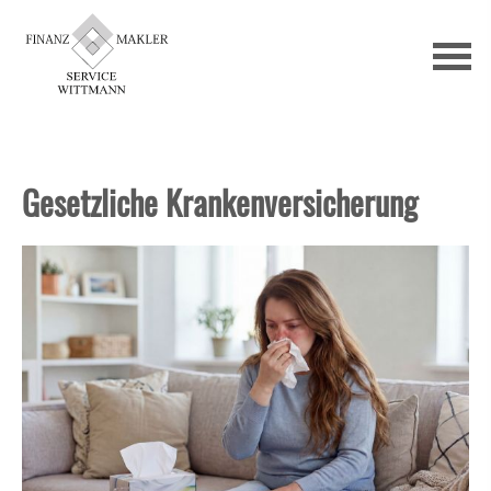
Gesetzliche Kranken­ver­si­che­rung