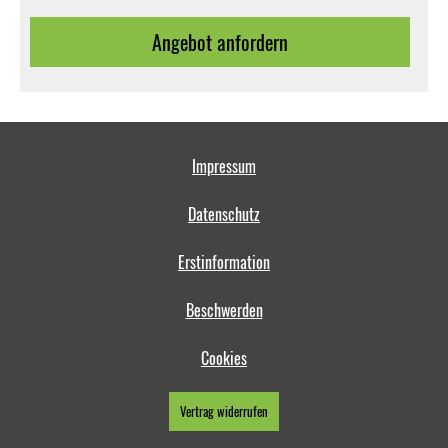
An­ge­bot an­for­dern
Impressum
Datenschutz
Erstinformation
Beschwerden
Cookies
Vertrag widerrufen