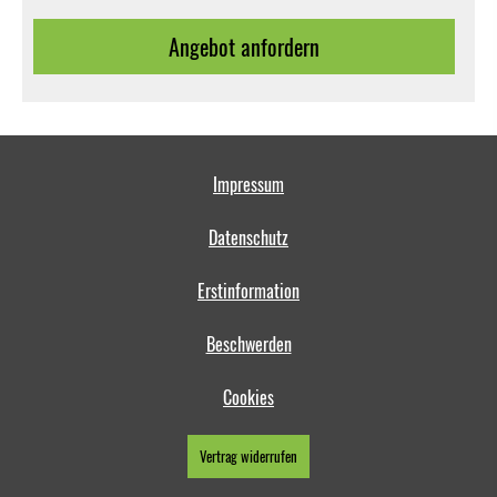
An­ge­bot an­for­dern
Impressum
Datenschutz
Erstinformation
Beschwerden
Cookies
Vertrag widerrufen