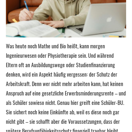
Was heute noch Mathe und Bio heißt, kann morgen
Ingenieurwesen oder Physiotherapie sein. Und während
Eltern oft an Ausbildungswege oder Studienfinanzierung
denken, wird ein Aspekt häufig vergessen: der Schutz der
Arbeitskraft. Denn wer nicht mehr arbeiten kann, hat keinen
Anspruch auf eine gesetzliche Erwerbsminderungsrente – und
als Schüler sowieso nicht. Genau hier greift eine Schüler-BU.
Sie sichert noch keine Einkünfte ab, weil es diese noch gar
nicht gibt – sie schafft aber die Voraussetzungen, dass der
spätere Berufs­unfähig­keitsschutz finanziell tragbar bleibt