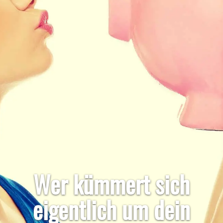
Wer kümmert sich
eigentlich um dein