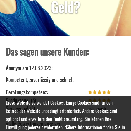
Geld?
Das sagen unsere Kunden:
Anonym
am 12.08.2023:
Kompetent, zuverlässig und schnell.
Beratungskompetenz:
Produktqualität:
Diese Website verwendet Cookies. Einige Cookies sind für den
Servicequalität:
Betrieb der Website unbedingt erforderlich. Andere Cookies sind
optional und erweitern den Funktionsumfang. Sie können Ihre
« alle Bewertungen anzeigen
Einwilligung jederzeit widerrufen. Nähere Informationen finden Sie in