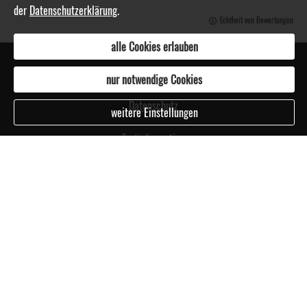
der
Datenschutzerklärung
.
Echtheit von Bewertungen
alle Cookies erlauben
Impressum
nur notwendige Cookies
Datenschutz
weitere Einstellungen
Erstinformation
Beschwerden
Cookies
Vertrag widerrufen